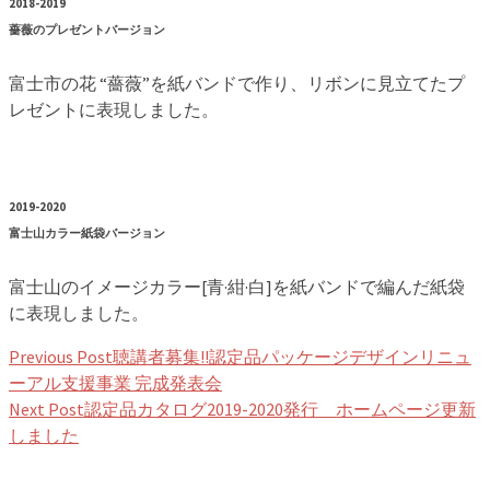
2018-2019
薔薇のプレゼントバージョン
富士市の花 “薔薇”を紙バンドで作り、リボンに見立てたプ
レゼントに表現しました。
2019-2020
富士山カラー紙袋バージョン
富士山のイメージカラー[青·紺·白]を紙バンドで編んだ紙袋
に表現しました。
Previous Post
聴講者募集!!認定品パッケージデザインリニュ
ーアル支援事業 完成発表会
Next Post
認定品カタログ2019-2020発行 ホームページ更新
しました