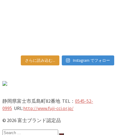
さらに読み込む...
Instagram でフォロー
静岡県富士市瓜島町82番地 TEL：
0545-52-
0995
URL:
http://www.fuji-cci.or.jp/
© 2026 富士ブランド認定品
Search