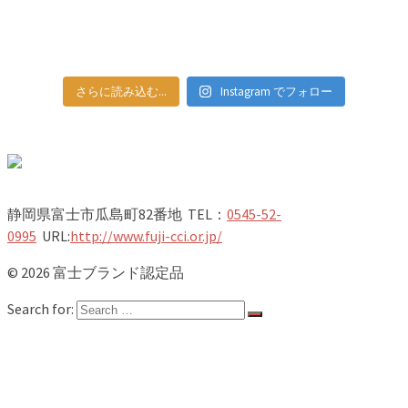
さらに読み込む...
Instagram でフォロー
静岡県富士市瓜島町82番地 TEL：
0545-52-
0995
URL:
http://www.fuji-cci.or.jp/
© 2026 富士ブランド認定品
Search for:
ホーム
新着情報
認定品一覧
第22期NEW認定品