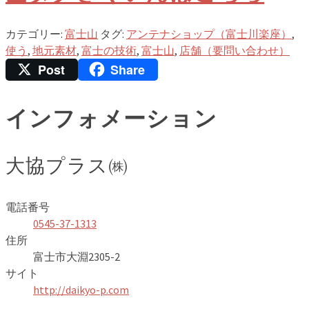
カテゴリー:
富士山
タグ:
アンテナショップ（富士川楽座）
,
使う
,
地元素材
,
富士の技術
,
富士山
,
店舗（要問い合わせ）
Post
Share
インフォメーション
大協プラス㈱
電話番号
0545-37-1313
住所
富士市大淵2305-2
サイト
http://daikyo-p.com