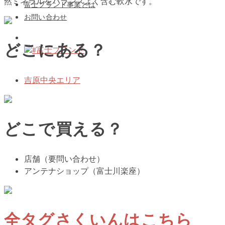
然ミネラルをバランスよく含む軟水です。
富士ブランド事業とは
お問い合わせ
どこにある？
#富士ブランド
吉原中央エリア
どこで買える？
店舗（要問い合わせ）
アンテナショップ（富士川楽座）
全タグさくいんはこちら