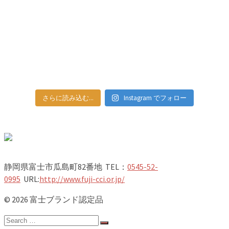
さらに読み込む...
Instagram でフォロー
静岡県富士市瓜島町82番地 TEL：
0545-52-
0995
URL:
http://www.fuji-cci.or.jp/
© 2026 富士ブランド認定品
Search