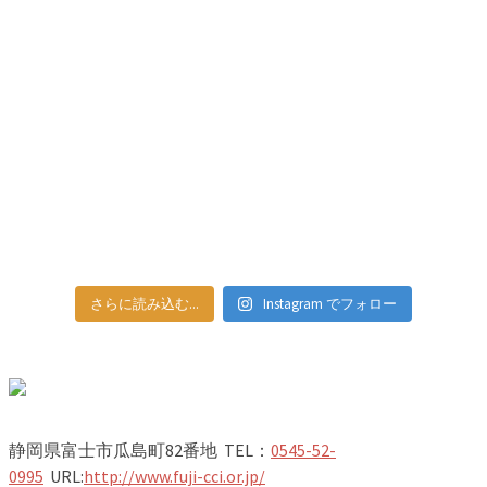
さらに読み込む...
Instagram でフォロー
静岡県富士市瓜島町82番地 TEL：
0545-52-
0995
URL:
http://www.fuji-cci.or.jp/