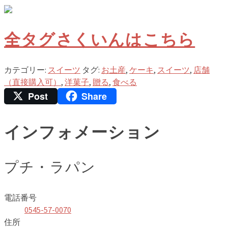
全タグさくいんはこちら
カテゴリー:
スイーツ
タグ:
お土産
,
ケーキ
,
スイーツ
,
店舗
（直接購入可）
,
洋菓子
,
贈る
,
食べる
Post
Share
インフォメーション
プチ・ラパン
電話番号
0545-57-0070
住所