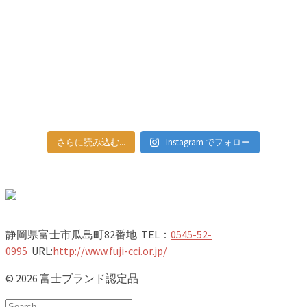
さらに読み込む...
Instagram でフォロー
静岡県富士市瓜島町82番地 TEL：
0545-52-
0995
URL:
http://www.fuji-cci.or.jp/
© 2026 富士ブランド認定品
Search