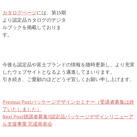
カタログページ
には、第15期
より認定品カタログのデジタ
ルブックを掲載しておりま
す。
今後も認定品や富士ブランドの情報を随時更新し、より充実
したウェブサイトとなるよう邁進してまいります。
引き続き、ご愛顧のほどどうぞ宜しくお願い申し上げます。
Previous Post
パッケージデザインセミナー（受講者募集は終
了いたしました）
Next Post
聴講者募集!!認定品パッケージデザインリニューア
ル支援事業 完成発表会