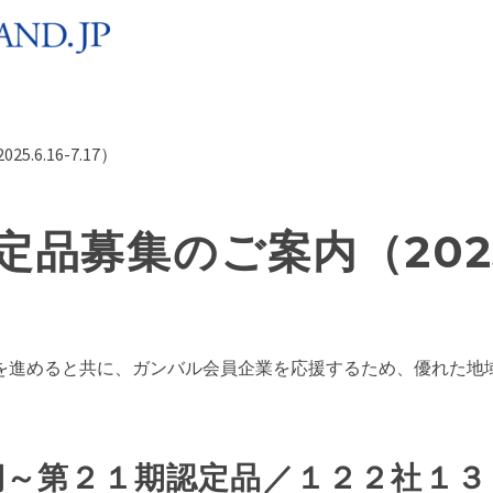
6.16-7.17）
募集のご案内（2025.6.
を進めると共に、ガンバル会員企業を応援するため、優れた地
期～第２１期認定品／１２２社１３