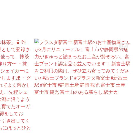
工会議所が推進する
地域経済活性化プロジェクトです。
⁡
＼富士ブランド公