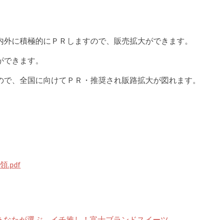
内外に積極的にＰＲしますので、販売拡大ができます。
ができます。
ので、全国に向けてＰＲ・推奨され販路拡大が図れます。
pdf
あなたが選ぶ、イチ推し！富士ブランドスイーツ