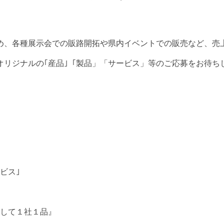
め、各種展示会での販路開拓や県内イベントでの販売など、売
オリジナルの｢産品｣「製品」「サービス」等のご応募をお待ち
ビス｣
算して１社１品』