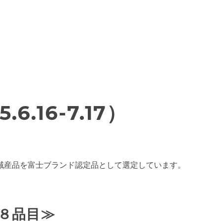
16-7.17）
域産品を富士ブランド認定品として選定しています。
８品目≫