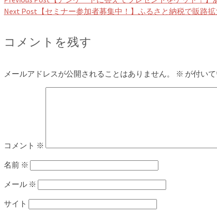
Next Post
【セミナー参加者募集中！】ふるさと納税で販路拡
コメントを残す
メールアドレスが公開されることはありません。
※
が付いて
コメント
※
名前
※
メール
※
サイト