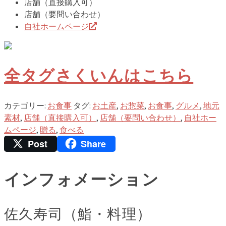
店舗（直接購入可）
店舗（要問い合わせ）
自社ホームページ
全タグさくいんはこちら
カテゴリー:
お食事
タグ:
お土産
,
お惣菜
,
お食事
,
グルメ
,
地元
素材
,
店舗（直接購入可）
,
店舗（要問い合わせ）
,
自社ホー
ムページ
,
贈る
,
食べる
Post
Share
インフォメーション
佐久寿司（鮨・料理）