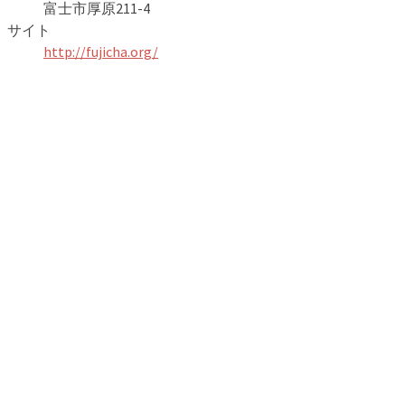
富士市厚原211-4
サイト
http://fujicha.org/