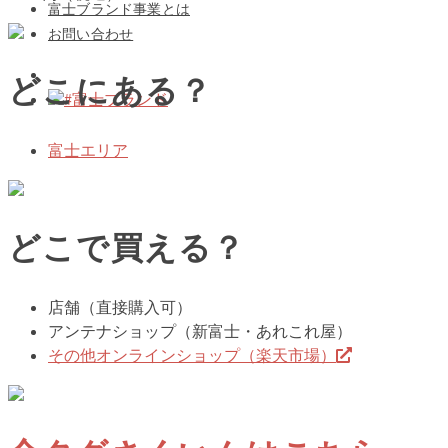
富士ブランド事業とは
お問い合わせ
どこにある？
#富士ブランド
富士エリア
どこで買える？
店舗（直接購入可）
アンテナショップ（新富士・あれこれ屋）
その他オンラインショップ（楽天市場）