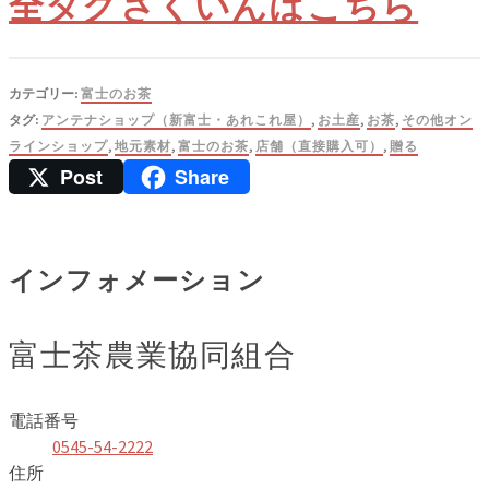
全タグさくいんはこちら
カテゴリー:
富士のお茶
タグ:
アンテナショップ（新富士・あれこれ屋）
,
お土産
,
お茶
,
その他オン
ラインショップ
,
地元素材
,
富士のお茶
,
店舗（直接購入可）
,
贈る
Post
Share
インフォメーション
富士茶農業協同組合
電話番号
0545-54-2222
住所