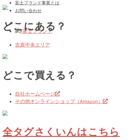
富士ブランド事業とは
お問い合わせ
どこにある？
#富士ブランド
吉原中央エリア
どこで買える？
自社ホームページ
その他オンラインショップ（Amazon）
全タグさくいんはこちら