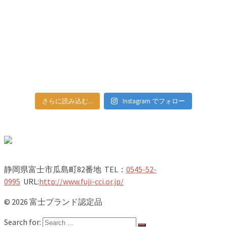
さらに読み込む...
Instagram でフォロー
静岡県富士市瓜島町82番地 TEL：
0545-52-
0995
URL:
http://www.fuji-cci.or.jp/
© 2026 富士ブランド認定品
Search for: