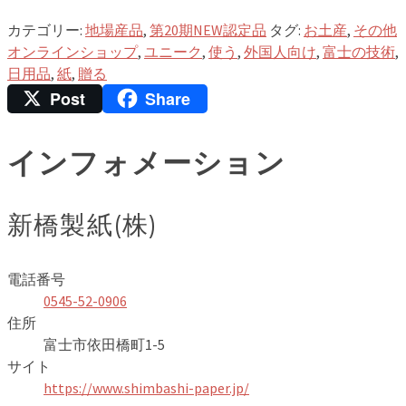
カテゴリー:
地場産品
,
第20期NEW認定品
タグ:
お土産
,
その他
オンラインショップ
,
ユニーク
,
使う
,
外国人向け
,
富士の技術
,
日用品
,
紙
,
贈る
Post
Share
インフォメーション
新橋製紙(株)
電話番号
0545-52-0906
住所
富士市依田橋町1-5
サイト
https://www.shimbashi-paper.jp/