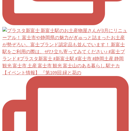
【イベント情報】 『第109回 緑と花の