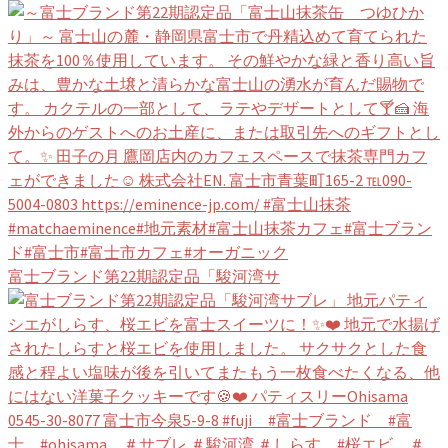
富士ブランド第22期認定品「駿河湾サ