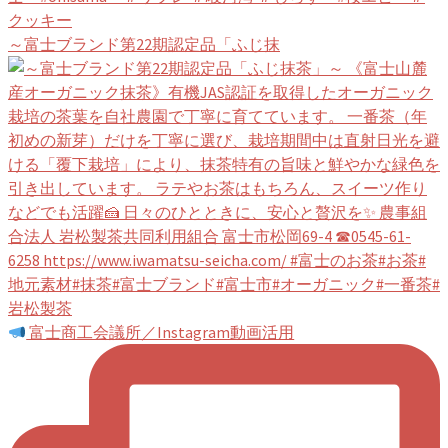
～富士ブランド第22期認定品「ふじ抹
富士商工会議所／Instagram動画活用