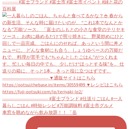
車窓を眺めながら飲み放題！！ 「岳