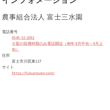
インフォメーション
農事組合法人 富士三水園
電話番号
0545-32-2092
※梨の収穫時期のみ電話開設（例年 8月中旬～9月上
旬）
住所
富士市川尻東127
サイト
https://fujisansuien.com/