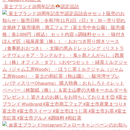
. 富士ブランド20周年記念
認定品詰