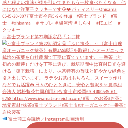
～富士ブランド第22期認定品「ふじ抹
富士商工会議所／Instagram動画活用