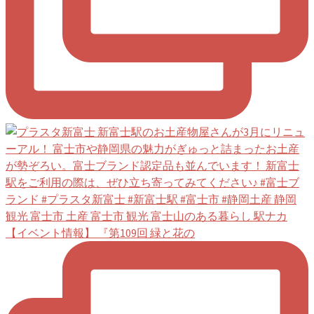
【イベント情報】 『第109回 緑と花の