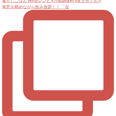
車窓を眺めながら飲み放題！！ 「岳