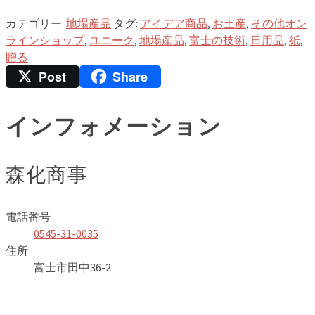
カテゴリー:
地場産品
タグ:
アイデア商品
,
お土産
,
その他オン
ラインショップ
,
ユニーク
,
地場産品
,
富士の技術
,
日用品
,
紙
,
贈る
Post
Share
インフォメーション
森化商事
電話番号
0545-31-0035
住所
富士市田中36-2