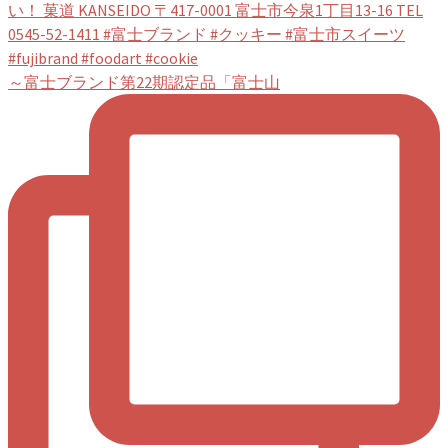
～富士ブランド第22期認定品「富士山