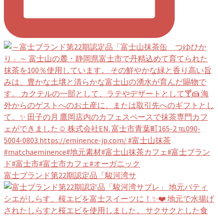
富士ブランド第22期認定品「駿河湾サ