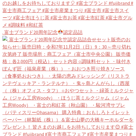
. 富士ブランド20周年記念
認定品詰